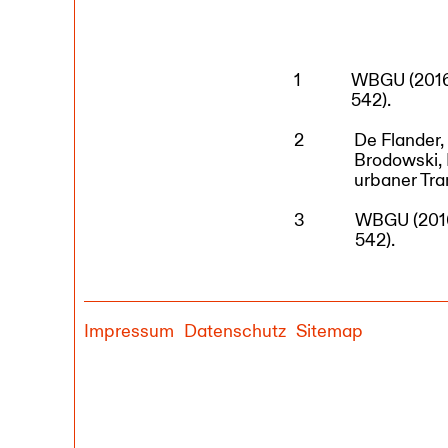
WBGU (2016)
542).
De Flander, 
Brodowski, 
urbaner Tra
WBGU (2016)
542).
Impressum
Datenschutz
Sitemap