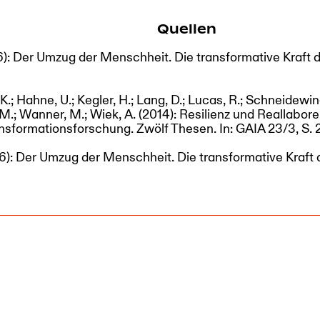
Quellen
: Der Umzug der Menschheit. Die transformative Kraft de
K.; Hahne, U.; Kegler, H.; Lang, D.; Lucas, R.; Schneidewind
M.; Wanner, M.; Wiek, A. (2014): Resilienz und Reallabor
nsformationsforschung. Zwölf Thesen. In: GAIA 23/3, S. 
: Der Umzug der Menschheit. Die transformative Kraft d