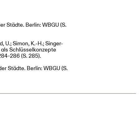
r Städte. Berlin: WBGU (S.
, U.; Simon, K.-H.; Singer-
e als Schlüsselkonzepte
284-286 (S. 285).
er Städte. Berlin: WBGU (S.