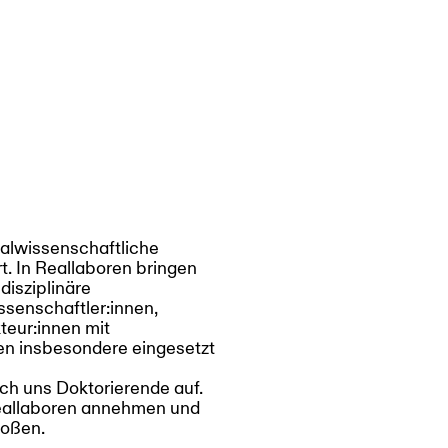
zialwissenschaftliche
t. In Reallaboren bringen
disziplinäre
senschaftler:innen,
kteur:innen mit
n insbesondere eingesetzt
ch uns Doktorierende auf.
Reallaboren annehmen und
toßen.