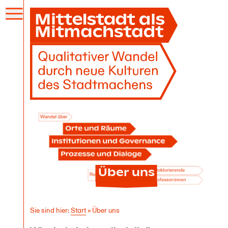
Menü
öffnen
Über uns
Sie sind hier:
Start
»
Über uns