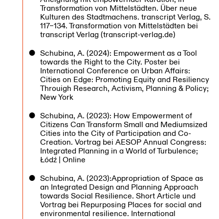
Transformation von Mittelstädten. Über neue
Kulturen des Stadtmachens. transcript Verlag, S.
117–134. Transformation von Mittelstädten bei
transcript Verlag (transcript-verlag.de)
Schubina, A. (2024): Empowerment as a Tool
towards the Right to the City. Poster bei
International Conference on Urban Affairs:
Cities on Edge: Promoting Equity and Resiliency
Throuigh Research, Activism, Planning & Policy;
New York
Schubina, A. (2023): How Empowerment of
Citizens Can Transform Small and Mediumsized
Cities into the City of Participation and Co-
Creation. Vortrag bei AESOP Annual Congress:
Integrated Planning in a World of Turbulence;
Łódź | Online
Schubina, A. (2023):Appropriation of Space as
an Integrated Design and Planning Approach
towards Social Resilience. Short Article und
Vortrag bei Repurposing Places for social and
environmental resilience. International