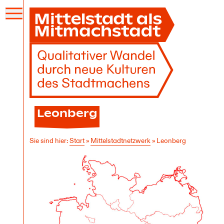
Menü
öffnen
Leonberg
Sie sind hier:
Start
»
Mittelstadt­netzwerk
»
Leonberg