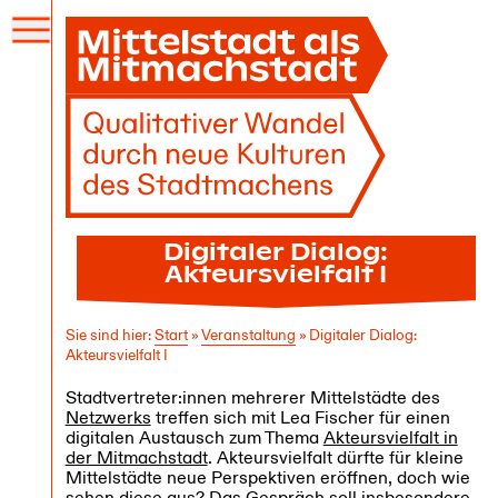
Menü
öffnen
Digitaler Dialog:
Akteursvielfalt I
Sie sind hier:
Start
»
Veranstaltung
»
Digitaler Dialog:
Akteursvielfalt I
Stadtvertreter:innen mehrerer Mittelstädte des
Netzwerks
treffen sich mit Lea Fischer für einen
digitalen Austausch zum Thema
Akteursvielfalt in
der Mitmachstadt
. Akteursvielfalt dürfte für kleine
Mittelstädte neue Perspektiven eröffnen, doch wie
sehen diese aus? Das Gespräch soll insbesondere