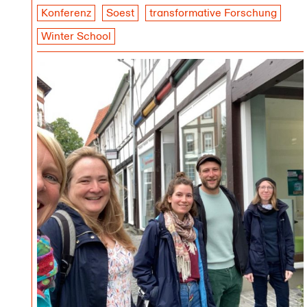
Konferenz
Soest
transformative Forschung
Winter School