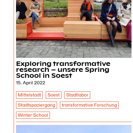
Exploring transformative
research – unsere Spring
School in Soest
15. April 2022
Mittelstadt
Soest
Stadtlabor
Stadtspaziergang
transformative Forschung
Winter School