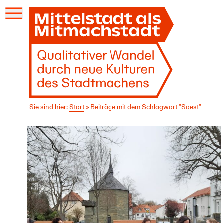
Menü
öffnen
Sie sind hier:
Start
»
Beiträge mit dem Schlagwort "Soest"