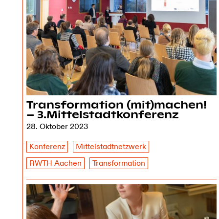
Transformation (mit)machen!
– 3.Mittelstadt­konferenz
28. Oktober 2023
Konferenz
Mittelstadtnetzwerk
RWTH Aachen
Transformation