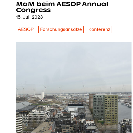
MaM beim AESOP Annual
Congress
15. Juli 2023
AESOP
Forschungsansätze
Konferenz