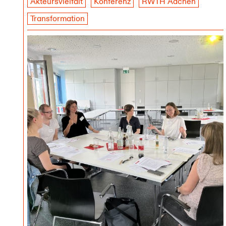
Akteursvielfalt
Konferenz
RWTH Aachen
Transformation