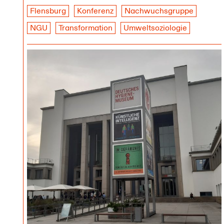
Flensburg
Konferenz
Nachwuchsgruppe
NGU
Transformation
Umweltsoziologie