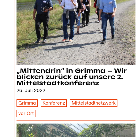
„Mittendrin“ in Grimma – Wir
blicken zurück auf unsere 2.
Mittelstadtkonferenz
26. Juli 2022
Grimma
Konferenz
Mittelstadtnetzwerk
vor Ort