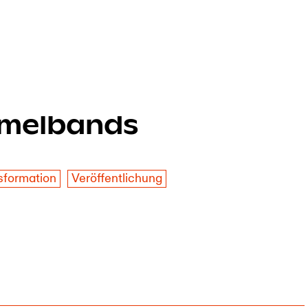
melbands
sformation
Veröffentlichung