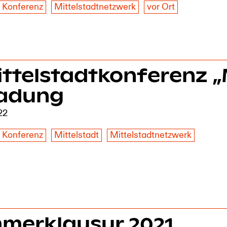
Konferenz
Mittelstadtnetzwerk
vor Ort
ittelstadtkonferenz „
ladung
22
Konferenz
Mittelstadt
Mittelstadtnetzwerk
merklausur 2021