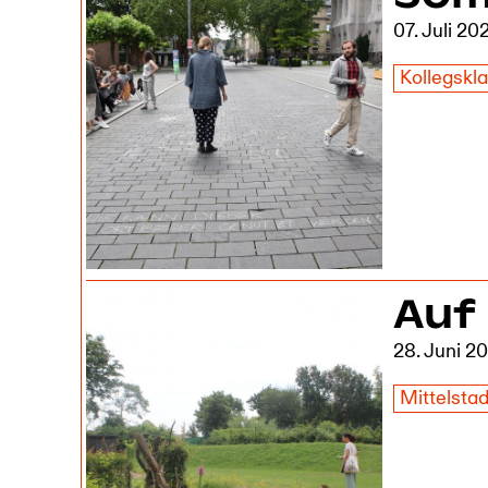
07. Juli 20
Kollegskl
Auf
28. Juni 2
Mittelsta