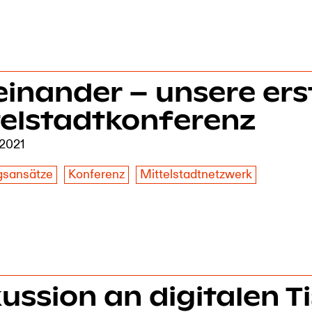
einander – unsere ers
telstadtkonferenz
 2021
gsansätze
Konferenz
Mittelstadtnetzwerk
ussion an digitalen T