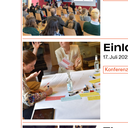
Einl
17. Juli 20
Konferen